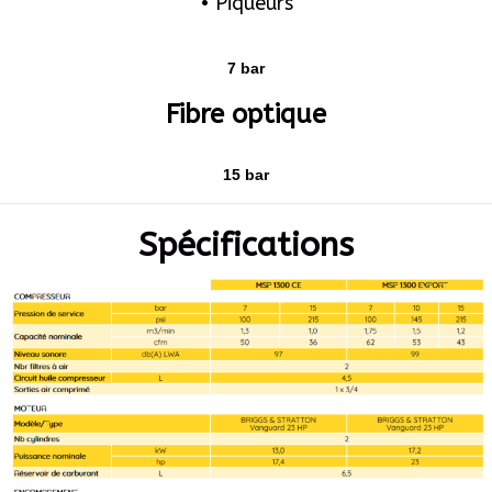
• Piqueurs
7 bar
Fibre optique
15 bar
Spécifications