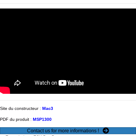
Site du constructeur :
Mac3
PDF du produit :
MSP1300
Contact us for more informations !