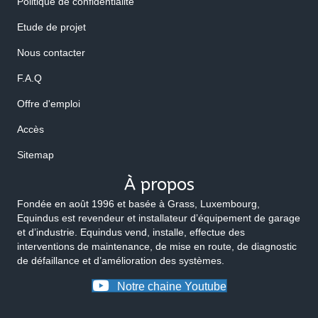
Politique de confidentialité
Etude de projet
Nous contacter
F.A.Q
Offre d'emploi
Accès
Sitemap
À propos
Fondée en août 1996 et basée à Grass, Luxembourg,
Equindus est revendeur et installateur d’équipement de garage
et d’industrie. Equindus vend, installe, effectue des
interventions de maintenance, de mise en route, de diagnostic
de défaillance et d’amélioration des systèmes.
Notre chaine Youtube