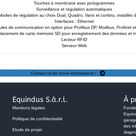
Touches à membrane avec pictogrammes
Surveillance et régulation automatiques
Modes de régulation au choix Dual, Quadro, Vario et continu, installés 
Interfaces : Ethernet
les de communication en option pour Profibus DP, Modbus, Profinet e
lacement de carte mémoire SD pour enregistrement des données et mi
Lecteur RFID
Serveur Web
Contact us for more informations !
Equindus S.à.r.l.
À p
Mentions légales
Fondé
Equind
Politique de confidentialité
garage
des in
Etude de projet
diagno