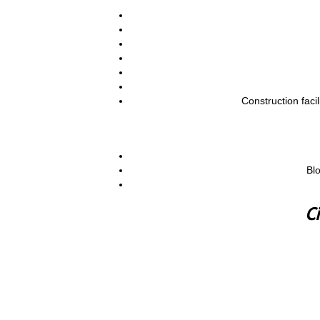
Construction faci
Bl
Ci