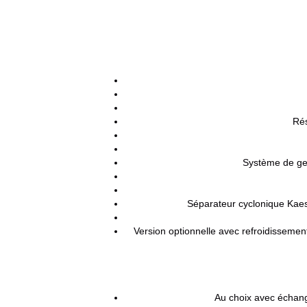
Rés
Système de gest
Séparateur cyclonique Kaes
Version optionnelle avec refroidissement
Au choix avec échang