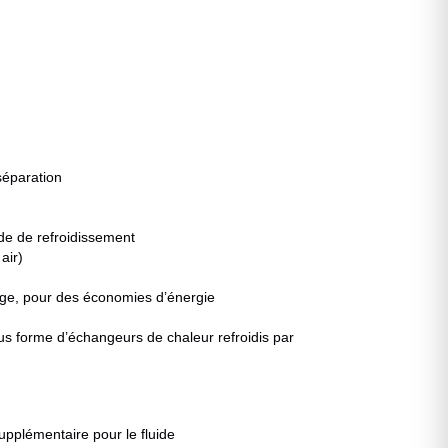
séparation
ide de refroidissement
air)
rge, pour des économies d’énergie
ous forme d’échangeurs de chaleur refroidis par
upplémentaire pour le fluide