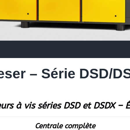
eser – Série DSD/D
rs à vis séries DSD et DSDX –
Centrale complète