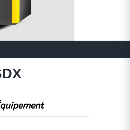
SDX
 Équipement