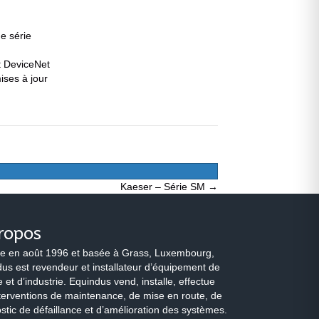
de série
t DeviceNet
ses à jour
Kaeser – Série SM →
ropos
e en août 1996 et basée à Grass, Luxembourg,
us est revendeur et installateur d’équipement de
 et d’industrie. Equindus vend, installe, effectue
terventions de maintenance, de mise en route, de
stic de défaillance et d’amélioration des systèmes.