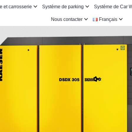
 et carrosserie
Système de parking
Système de Car 
Nous contacter
Français