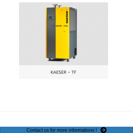
Contact us for more informations !