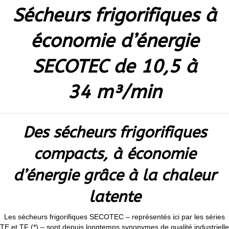
Sécheurs frigorifiques à
économie d’énergie
SECOTEC de 10,5 à
34 m³/min
Des sécheurs frigorifiques
compacts, à économie
d’énergie grâce à la chaleur
latente
Les sécheurs frigorifiques SECOTEC – représentés ici par les séries
TE et TF (*) – sont depuis longtemps synonymes de qualité industrielle