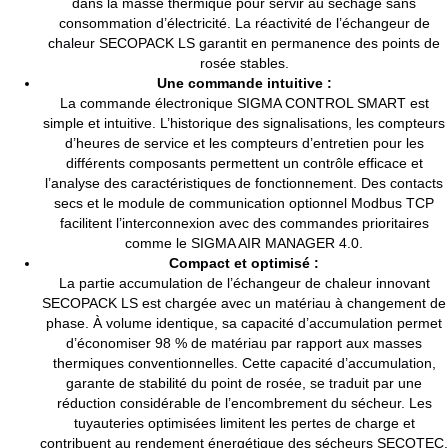
dans la masse thermique pour servir au séchage sans
consommation d’électricité. La réactivité de l’échangeur de
chaleur SECOPACK LS garantit en permanence des points de
rosée stables.
Une commande intuitive :
La commande électronique SIGMA CONTROL SMART est
simple et intuitive. L’historique des signalisations, les compteurs
d’heures de service et les compteurs d’entretien pour les
différents composants permettent un contrôle efficace et
l’analyse des caractéristiques de fonctionnement. Des contacts
secs et le module de communication optionnel Modbus TCP
facilitent l’interconnexion avec des commandes prioritaires
comme le SIGMA AIR MANAGER 4.0.
Compact et optimisé :
La partie accumulation de l’échangeur de chaleur innovant
SECOPACK LS est chargée avec un matériau à changement de
phase. À volume identique, sa capacité d’accumulation permet
d’économiser 98 % de matériau par rapport aux masses
thermiques conventionnelles. Cette capacité d’accumulation,
garante de stabilité du point de rosée, se traduit par une
réduction considérable de l’encombrement du sécheur. Les
tuyauteries optimisées limitent les pertes de charge et
contribuent au rendement énergétique des sécheurs SECOTEC.