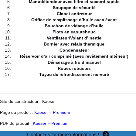
Manodétendeur avec filtre et raccord rapide
Soupape de sécurité
Clapet antiretour
Orifice de remplissage d’huile avec évent
Bouchon de vidange d’huile
Plots en caoutchouc
Ventilateur/Volant d’inertie
Bornier avec relais thermique
Condensateur
Réservoir d’air comprimé (avec revêtement intérieur)
Démarrage à froid manuel
Roues robustes
Tuyau de refroidissement nervuré
Site du constructeur :
Kaeser
Page du produit :
Kaeser – Premium
PDF du produit :
Kaeser – Premium
Contact us for more informations !