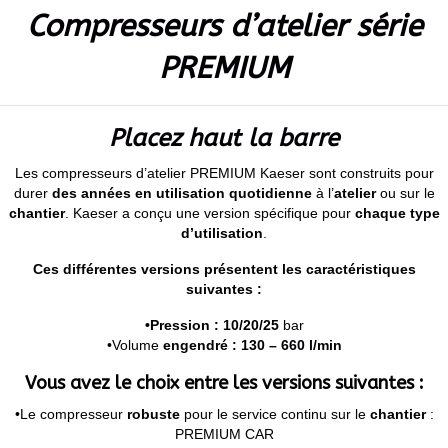
Compresseurs d’atelier série
PREMIUM
Placez haut la barre
Les compresseurs d’atelier PREMIUM Kaeser sont construits pour
durer
des années en utilisation quotidienne
à l’
atelier
ou sur le
chantier
. Kaeser a conçu une version spécifique pour
chaque type
d’utilisation
.
Ces différentes versions présentent les caractéristiques
suivantes :
•Pression : 10/20/25
bar
•Volume
engendré : 130 – 660 l/min
Vous avez le choix entre les versions suivantes :
•Le compresseur
robuste
pour le service continu sur le
chantier
:
PREMIUM CAR