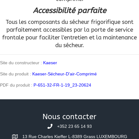
Accessibilité parfaite
Tous les composants du sécheur frigorifique sont
parfaitement accessibles par la porte de service
frontale pour faciliter l'entretien et la maintenance
du sécheur.
Site du constructeur :
Kaeser
Site du produit :
Kaeser-Sécheur-D'air-Comprimé
PDF du produit :
P-651-32-FR-1-19_23-20624
Nous contacter
+352 23 65 14 93
13 Rue Charles Kieffer L-8389 Grass LUXEMBOURG