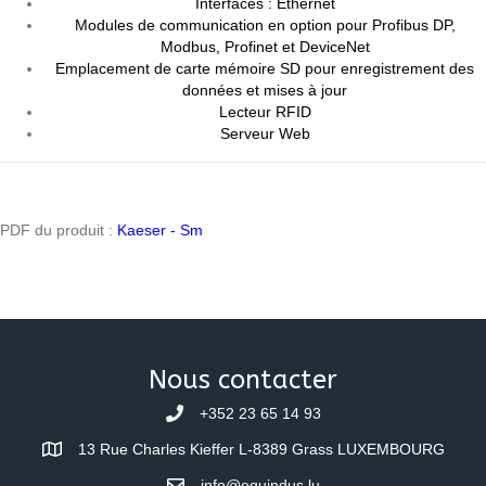
Interfaces : Ethernet
Modules de communication en option pour Profibus DP,
Modbus, Profinet et DeviceNet
Emplacement de carte mémoire SD pour enregistrement des
données et mises à jour
Lecteur RFID
Serveur Web
PDF du produit :
Kaeser - Sm
Nous contacter
+352 23 65 14 93
13 Rue Charles Kieffer L-8389 Grass LUXEMBOURG
info@equindus.lu