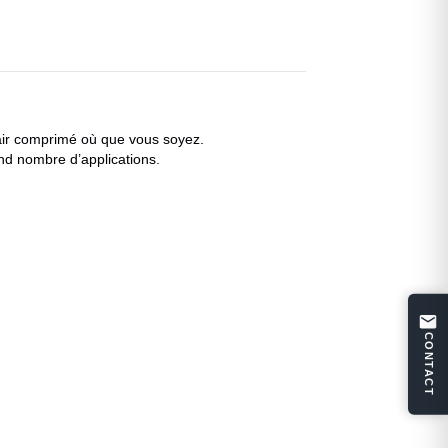
 air comprimé où que vous soyez.
nd nombre d’applications.
CONTACT