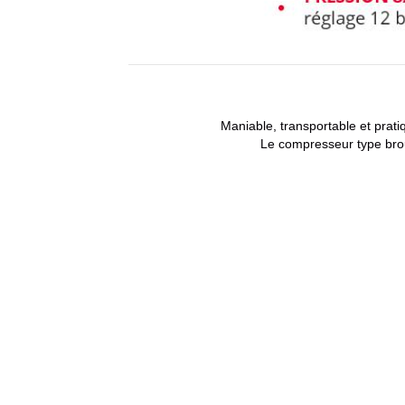
Maniable, transportable et prat
Le compresseur type brou