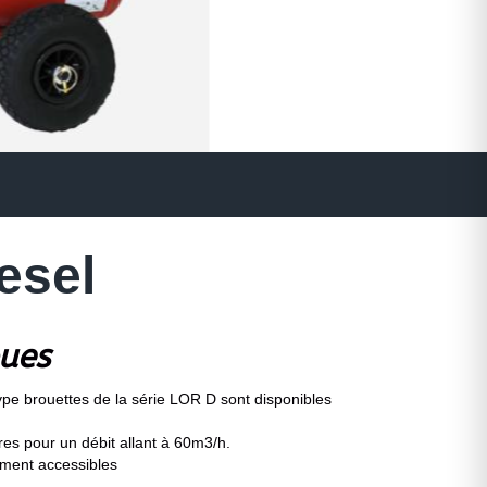
esel
oues
pe brouettes de la série LOR D sont disponibles
res pour un débit allant à 60m3/h.
ement accessibles