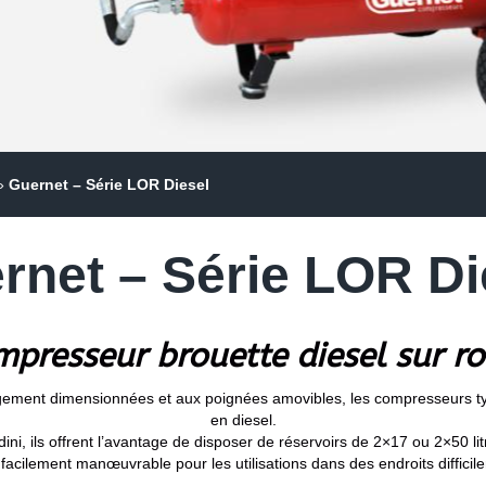
»
Guernet – Série LOR Diesel
rnet – Série LOR Di
presseur brouette diesel sur r
rgement dimensionnées et aux poignées amovibles, les compresseurs ty
en diesel.
i, ils offrent l’avantage de disposer de réservoirs de 2×17 ou 2×50 lit
acilement manœuvrable pour les utilisations dans des endroits difficil