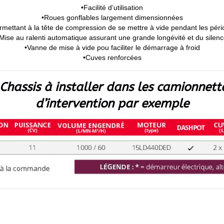
•Facilité d’utilisation
•Roues gonflables largement dimensionnées
ettant à la tête de compression de se mettre à vide pendant les pério
Mise au ralenti automatique assurant une grande longévité et du silen
•Vanne de mise à vide pou faciliter le démarrage à froid
•Cuves renforcées
n Chassis à installer dans les camionnet
d’intervention par exemple