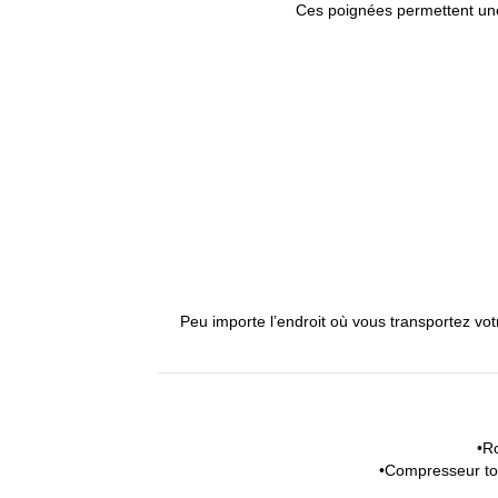
Ces poignées permettent une
Peu importe l’endroit où vous transportez vo
•Ro
•Compresseur tot