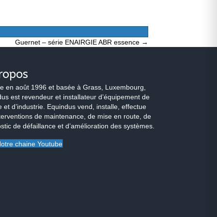
Guernet – série ENAIRGIE ABR essence →
ropos
e en août 1996 et basée à Grass, Luxembourg,
us est revendeur et installateur d’équipement de
 et d’industrie. Equindus vend, installe, effectue
terventions de maintenance, de mise en route, de
stic de défaillance et d’amélioration des systèmes.
otre chaine Youtube