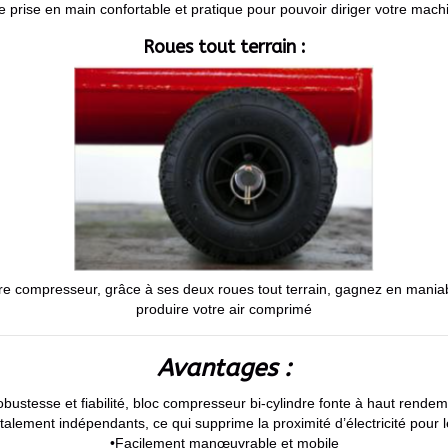
 prise en main confortable et pratique pour pouvoir diriger votre mac
Roues tout terrain :
tre compresseur, grâce à ses deux roues tout terrain, gagnez en mania
produire votre air comprimé
Avantages :
bustesse et fiabilité, bloc compresseur bi-cylindre fonte à haut rende
alement indépendants, ce qui supprime la proximité d’électricité pour 
•Facilement manœuvrable et mobile