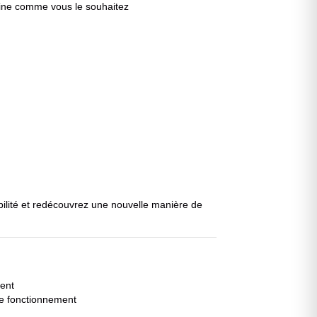
hine comme vous le souhaitez
bilité et redécouvrez une nouvelle manière de
ment
le fonctionnement