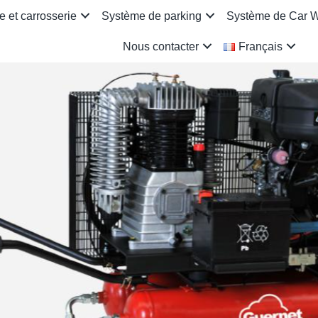
 et carrosserie
Système de parking
Système de Car 
Nous contacter
Français