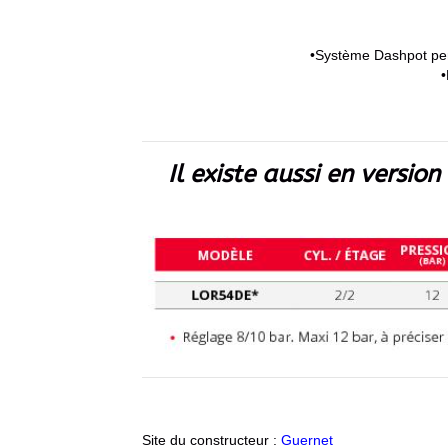
•Système Dashpot perm
•
Il existe aussi en versio
Site du constructeur :
Guernet