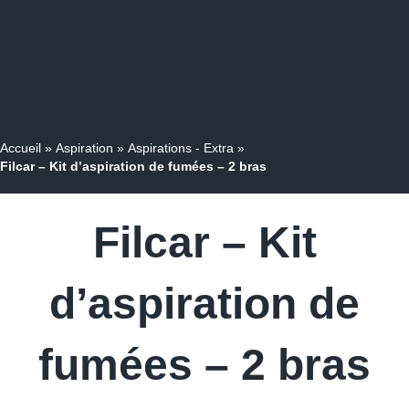
Accueil
»
Aspiration
»
Aspirations - Extra
»
Filcar – Kit d’aspiration de fumées – 2 bras
Filcar – Kit
d’aspiration de
fumées – 2 bras