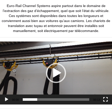
Euro-Rail Channel Systems aspire partout dans le domaine de
l’extraction des gaz d’échappement, quel que soit l’état du véhicule.
Ces systèmes sont disponibles dans toutes les longueurs et
conviennent aussi bien aux voitures qu’aux camions. Les chariots de
translation avec tuyau et entonnoir peuvent être installés soit
manuellement, soit électriquement par télécommande.
Lecteur
vidéo
00:00
00:13