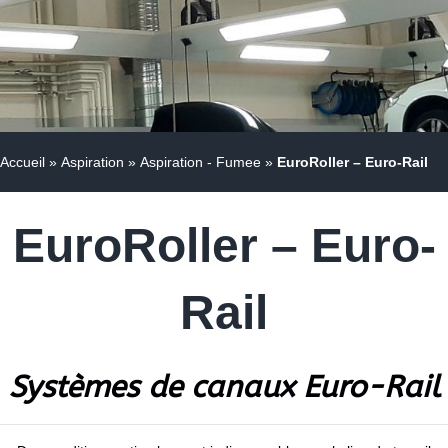
Accueil
»
Aspiration
»
Aspiration - Fumee
»
EuroRoller – Euro-Rail
EuroRoller – Euro-
Rail
Systèmes de canaux Euro-Rail