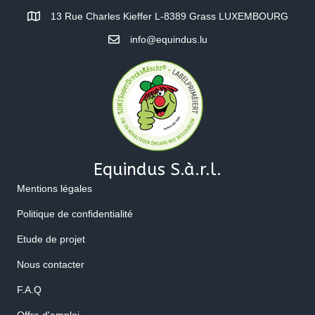
13 Rue Charles Kieffer L-8389 Grass LUXEMBOURG
info@equindus.lu
Equindus S.à.r.l.
Mentions légales
Politique de confidentialité
Etude de projet
Nous contacter
F.A.Q