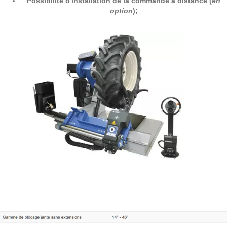
Possibilité d'installation de la commande à distance (
en
option
);