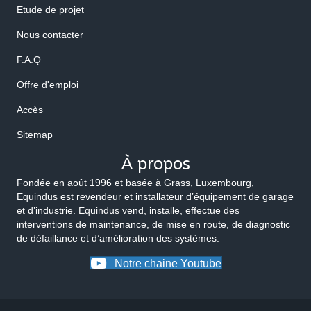
Etude de projet
Nous contacter
F.A.Q
Offre d'emploi
Accès
Sitemap
À propos
Fondée en août 1996 et basée à Grass, Luxembourg,
Equindus est revendeur et installateur d’équipement de garage
et d’industrie. Equindus vend, installe, effectue des
interventions de maintenance, de mise en route, de diagnostic
de défaillance et d’amélioration des systèmes.
Notre chaine Youtube