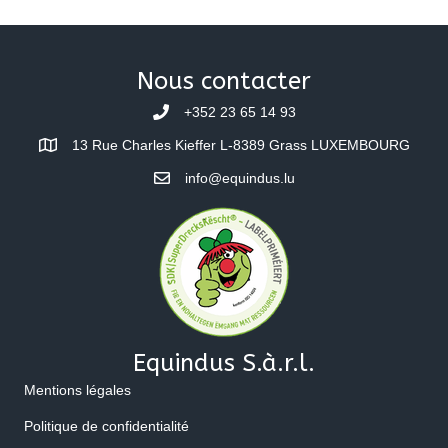
Nous contacter
+352 23 65 14 93
13 Rue Charles Kieffer L-8389 Grass LUXEMBOURG
info@equindus.lu
Equindus S.à.r.l.
Mentions légales
Politique de confidentialité