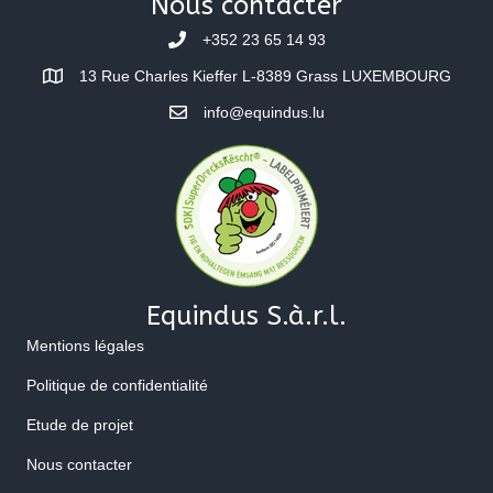
Nous contacter
+352 23 65 14 93
13 Rue Charles Kieffer L-8389 Grass LUXEMBOURG
info@equindus.lu
Equindus S.à.r.l.
Mentions légales
Politique de confidentialité
Etude de projet
Nous contacter