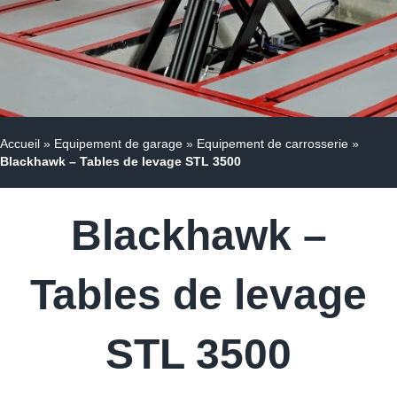
Accueil
»
Equipement de garage
»
Equipement de carrosserie
»
Blackhawk – Tables de levage STL 3500
Blackhawk –
Tables de levage
STL 3500