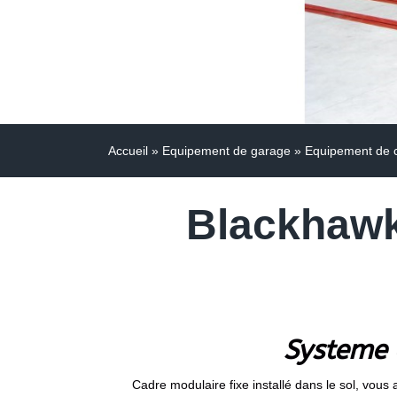
Accueil
»
Equipement de garage
»
Equipement de c
Blackhawk
Systeme 
Cadre modulaire fixe installé dans le sol, vou