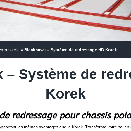
arrosserie
»
Blackhawk – Système de redressage HD Korek
 – Système de red
Korek
de redressage pour chassis poid
s apportant les mêmes avantages que le Korek. Transforme votre sol en u