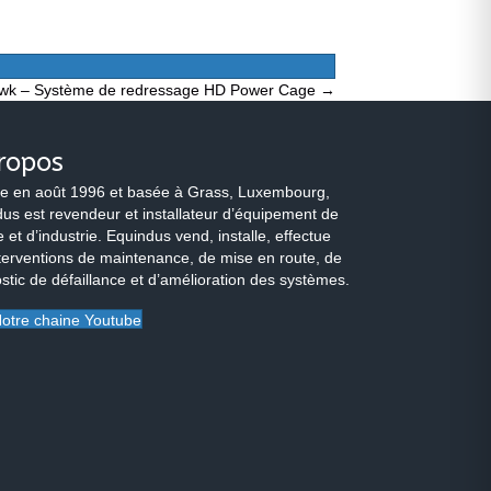
wk – Système de redressage HD Power Cage →
ropos
e en août 1996 et basée à Grass, Luxembourg,
us est revendeur et installateur d’équipement de
 et d’industrie. Equindus vend, installe, effectue
terventions de maintenance, de mise en route, de
stic de défaillance et d’amélioration des systèmes.
otre chaine Youtube