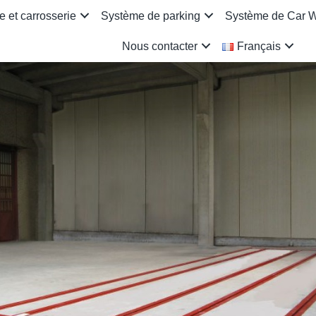
 et carrosserie
Système de parking
Système de Car 
Nous contacter
Français