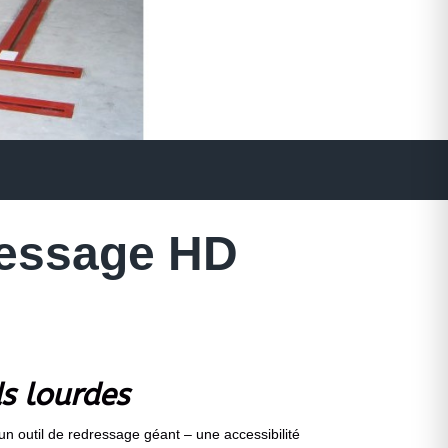
ressage HD
s lourdes
n outil de redressage géant – une accessibilité