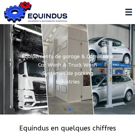
Équipements de garage & Carrosserie
Car Wash & Truck Wash
Systèmes de parking
Industries
Equindus en quelques chiffres