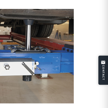
CONTACT