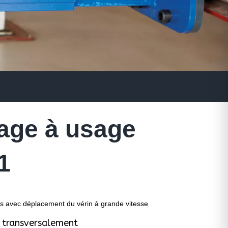
vage à usage
1
is avec déplacement du vérin à grande vitesse
t transversalement