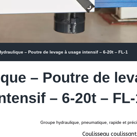
ydraulique – Poutre de levage à usage intensif – 6-20t – FL-1
que – Poutre de le
intensif – 6-20t – FL-
Groupe hydraulique, pneumatique, rapide et préc
Coulisseau coulissan