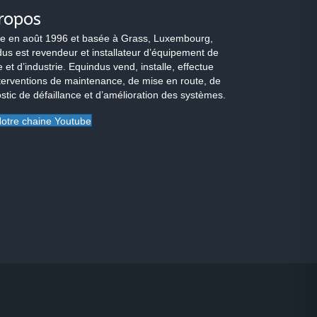
ropos
e en août 1996 et basée à Grass, Luxembourg,
us est revendeur et installateur d’équipement de
 et d’industrie. Equindus vend, installe, effectue
terventions de maintenance, de mise en route, de
stic de défaillance et d’amélioration des systèmes.
otre chaine Youtube