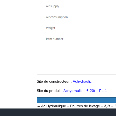
Site du constructeur :
Achydraulic
Site du produit :
Achydraulic –
6-20t – FL-1
Posts
← Ac Hydraulique – Poutres de levage – 3,2t 