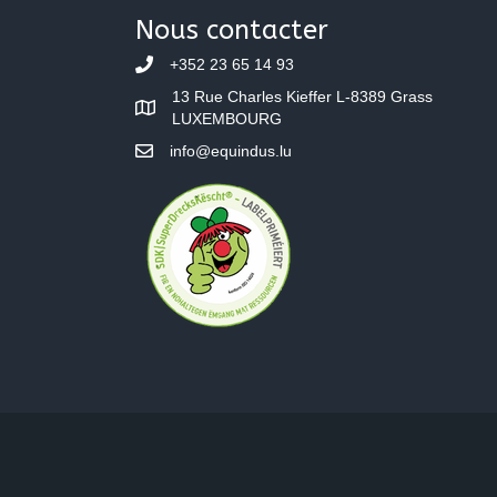
navigation
Nous contacter
+352 23 65 14 93
13 Rue Charles Kieffer L-8389 Grass
LUXEMBOURG
info@equindus.lu