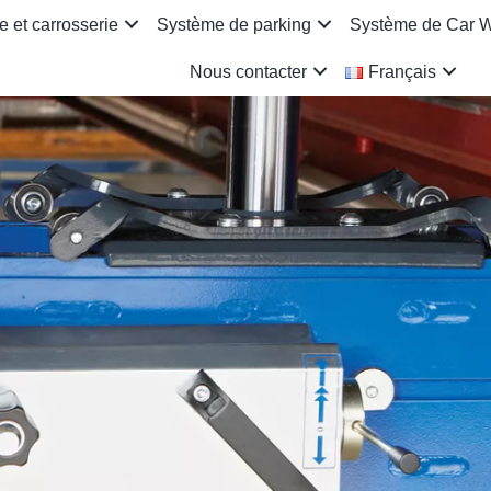
 et carrosserie
Système de parking
Système de Car 
Nous contacter
Français