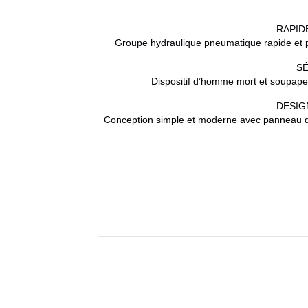
RAPID
Groupe hydraulique pneumatique rapide et p
S
Dispositif d’homme mort et soupape
DESIG
Conception simple et moderne avec panneau 